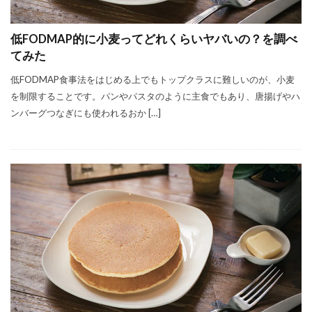
低FODMAP的に小麦ってどれくらいヤバいの？を調べ
てみた
低FODMAP食事法をはじめる上でもトップクラスに難しいのが、小麦
を制限することです。パンやパスタのように主食でもあり、唐揚げやハ
ンバーグつなぎにも使われるおか […]