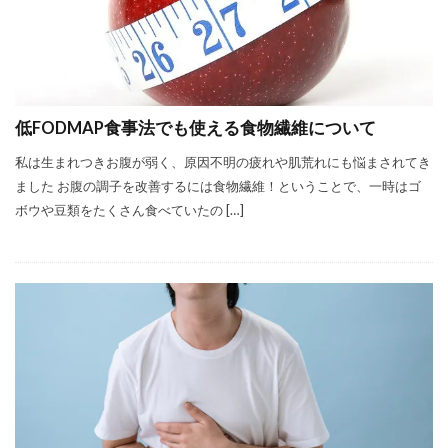
低FODMAP食事法でも使える食物繊維について
私は生まれつきお腹が弱く、原因不明の疲れや肌荒れにも悩まされてき
ました お腹の調子を改善するには食物繊維！ということで、一時はゴ
ボウや豆類をたくさん食べていたの […]