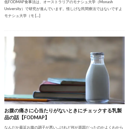
低FODMAP食事法は、オーストラリアのモナシュ大学（Monash
University）で研究が進んでいます。怪しげな民間療法ではないですよ
モナシュ大学（モ […]
お腹の痛さに心当たりがないときにチェックする乳製
品の話【FODMAP】
なんだか最近お腹の調子が悪い…けれど何が原因だったのかよくわから