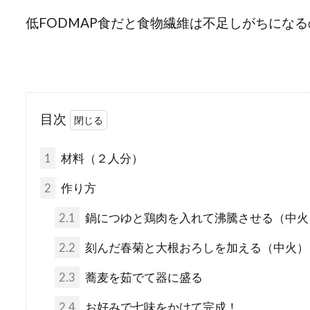
低FODMAP食だと食物繊維は不足しがちにな
目次
1
材料（２人分）
2
作り方
2.1
鍋につゆと鶏肉を入れて沸騰させる（中火
2.2
刻んだ春菊と大根おろしを加える（中火）
2.3
蕎麦を茹でて器に盛る
2.4
お好みで七味をかけて完成！