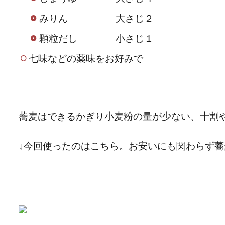
みりん 大さじ２
顆粒だし 小さじ１
七味などの薬味をお好みで
蕎麦はできるかぎり小麦粉の量が少ない、十割
↓今回使ったのはこちら。お安いにも関わらず