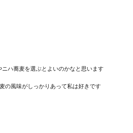
やニハ蕎麦を選ぶとよいのかなと思います
蕎麦の風味がしっかりあって私は好きです