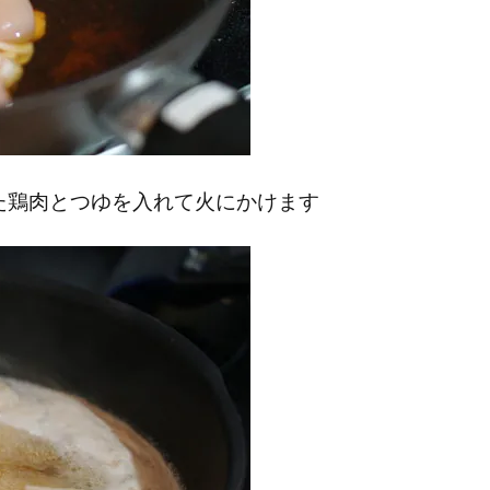
た鶏肉とつゆを入れて火にかけます