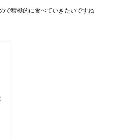
るので積極的に食べていきたいですね
）