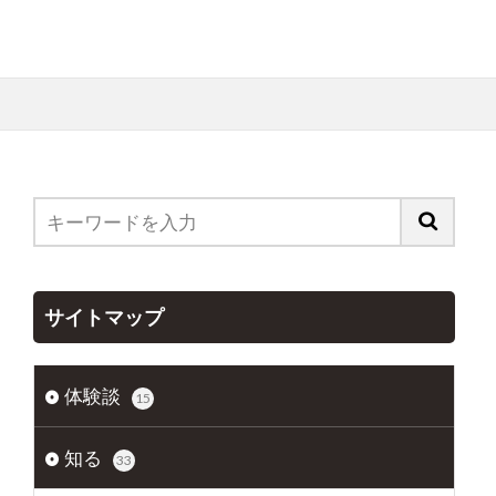
サイトマップ
体験談
15
知る
33