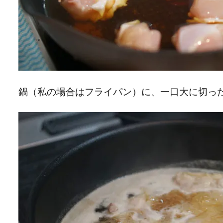
鍋（私の場合はフライパン）に、一口大に切っ