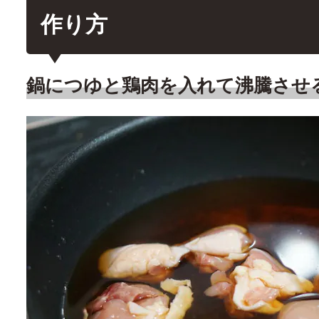
作り方
鍋につゆと鶏肉を入れて沸騰させ