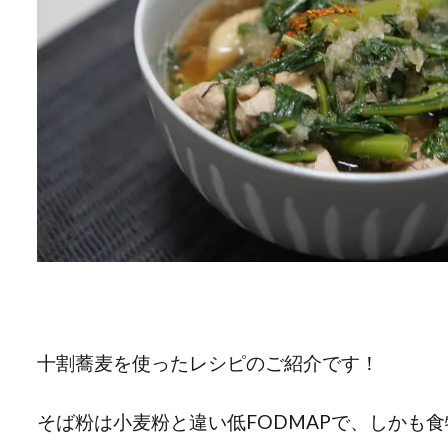
十割蕎麦を使ったレシピのご紹介です！
そば粉は小麦粉と違い低FODMAPで、しかも