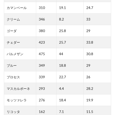
カマンベール
310
19.1
24.7
クリーム
346
8.2
33
ゴーダ
380
25.8
29
チェダー
423
25.7
33.8
パルメザン
475
44
30.8
ブルー
349
18.8
29
プロセス
339
22.7
26
マスカルポーネ
293
4.4
28.2
モッツァレラ
276
18.4
19.9
リコッタ
162
7.1
11.5