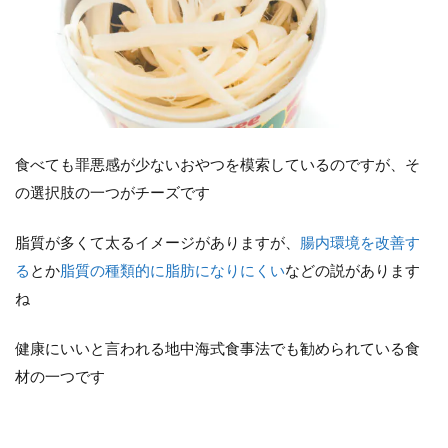
食べても罪悪感が少ないおやつを模索しているのですが、そ
の選択肢の一つがチーズです
脂質が多くて太るイメージがありますが、
腸内環境を改善す
る
とか
脂質の種類的に脂肪になりにくい
などの説があります
ね
健康にいいと言われる地中海式食事法でも勧められている食
材の一つです