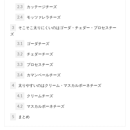
2.3
カッテージチーズ
2.4
モッツァレラチーズ
3
そこそこ太りにくいのはゴーダ・チェダー・プロセスチー
ズ
3.1
ゴーダチーズ
3.2
チェダーチーズ
3.3
プロセスチーズ
3.4
カマンベールチーズ
4
太りやすいのはクリーム・マスカルポーネチーズ
4.1
クリームチーズ
4.2
マスカルポーネチーズ
5
まとめ