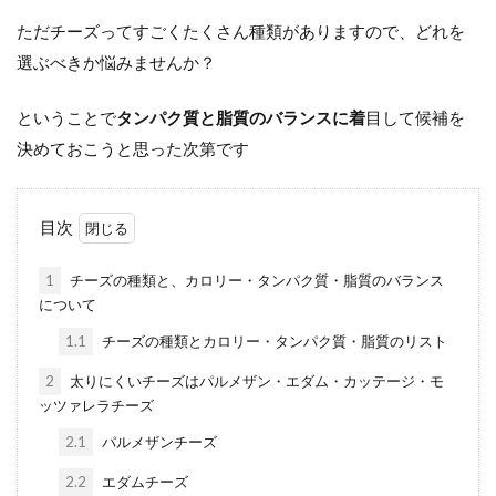
ただチーズってすごくたくさん種類がありますので、どれを
選ぶべきか悩みませんか？
ということで
タンパク質と脂質のバランスに着
目して候補を
決めておこうと思った次第です
目次
1
チーズの種類と、カロリー・タンパク質・脂質のバランス
について
1.1
チーズの種類とカロリー・タンパク質・脂質のリスト
2
太りにくいチーズはパルメザン・エダム・カッテージ・モ
ッツァレラチーズ
2.1
パルメザンチーズ
2.2
エダムチーズ