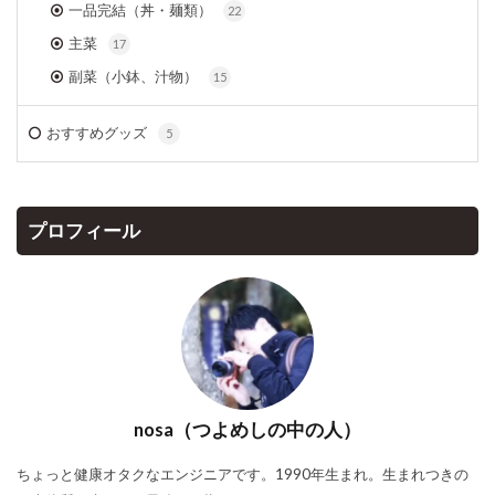
一品完結（丼・麺類）
22
主菜
17
副菜（小鉢、汁物）
15
おすすめグッズ
5
プロフィール
nosa（つよめしの中の人）
ちょっと健康オタクなエンジニアです。1990年生まれ。生まれつきの