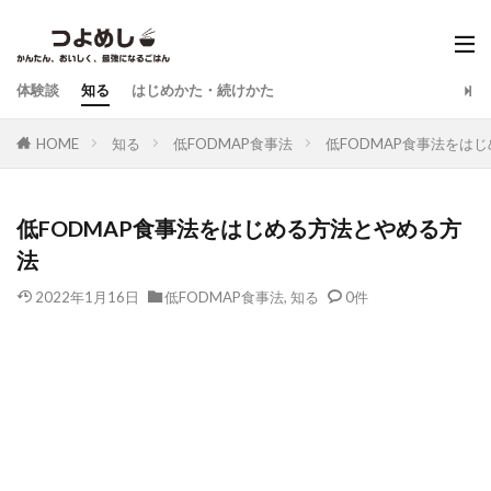
体験談
知る
はじめかた・続けかた
HOME
知る
低FODMAP食事法
低FODMAP食事法をは
低FODMAP食事法をはじめる方法とやめる方
法
2022年1月16日
低FODMAP食事法
,
知る
0件