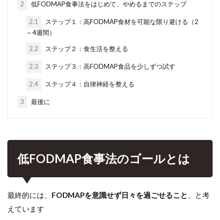
2
低FODMAP食事法をはじめて、やめるまでのステップ
2.1
ステップ１：高FODMAP食材を可能な限り避ける（2
～4週間）
2.2
ステップ２：食生活を整える
2.3
ステップ３：高FODMAP食品を少しずつ試す
2.4
ステップ４：自律神経を整える
3
最後に
低FODMAP食事法のゴールとは
最終的には、
FODMAPを意識せず日々を過ごせること
、と考
えています