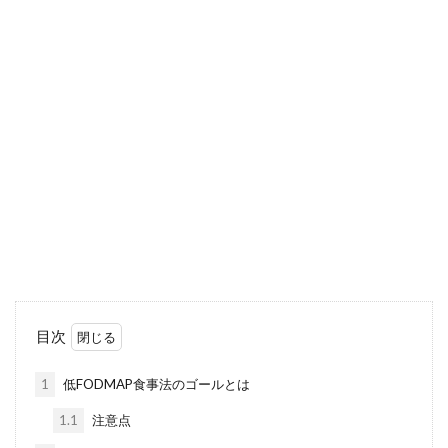
目次
1
低FODMAP食事法のゴールとは
1.1
注意点