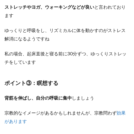
ストレッチやヨガ、ウォーキングなどが良い
と言われており
ます
ゆっくりと呼吸をし、リズミカルに体を動かすのがストレス
解消になるようですね
私の場合、起床直後と寝る前に30分ずつ、ゆっくりストレッ
チをしています
ポイント③：瞑想する
背筋を伸ばし、自分の呼吸に集中
しましょう
宗教的なイメージがあるかもしれませんが、宗教問わず
効果
があります