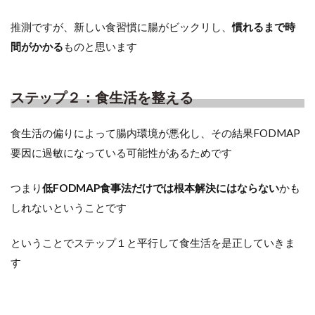
推測ですが、新しい食習慣に腸がビックリし、
慣れるまで時
間がかかる
ものと思います
ステップ２：食生活を整える
食生活の偏りによって腸内環境が悪化し、その結果FODMAP
要因に過敏になっている可能性があるためです
つまり
低FODMAP食事法だけでは根本解決にはならない
かも
しれないということです
ということでステップ１と平行して食生活を是正していきま
す