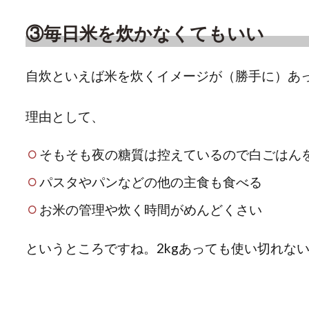
③毎日米を炊かなくてもいい
自炊といえば米を炊くイメージが（勝手に）あ
理由として、
そもそも夜の糖質は控えているので白ごはん
パスタやパンなどの他の主食も食べる
お米の管理や炊く時間がめんどくさい
というところですね。2kgあっても使い切れな