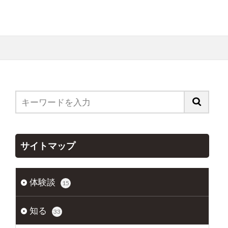
サイトマップ
体験談
15
知る
33