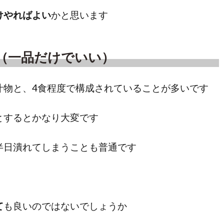
けやればよい
かと思います
（一品だけでいい）
汁物と、4食程度で構成されていることが多いです
とするとかなり大変です
半日潰れてしまうことも普通です
て
も良いのではないでしょうか