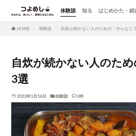
体験談
知る
はじめかた・続
体験談
自炊が続かない人のための「やらなくて
HOME
自炊が続かない人のため
3選
2022年1月16日
体験談
0件