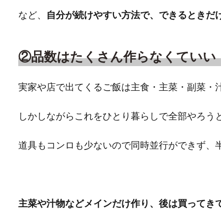
など、
自分が続けやすい方法で、できるときだ
②品数はたくさん作らなくていい
実家や店で出てくるご飯は主食・主菜・副菜・
しかしながらこれをひとり暮らしで全部やろう
道具もコンロも少ないので同時並行ができず、
主菜や汁物などメインだけ作り、後は買ってき