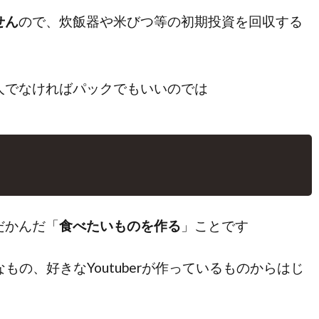
せん
ので、炊飯器や米びつ等の初期投資を回収する
人でなければパックでもいいのでは
だかんだ「
食べたいものを作る
」ことです
なもの、好きなYoutuberが作っているものからはじ