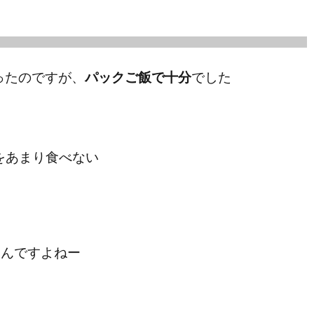
ったのですが、
パックご飯で十分
でした
をあまり食べない
いんですよねー