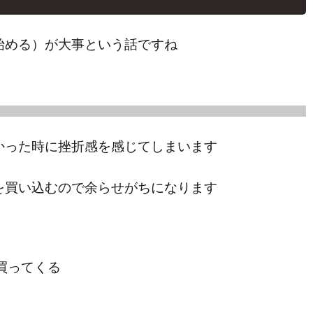
始める）が大事という話ですね
かった時に挫折感を感じてしまいます
を買い込むので余らせがちになります
買ってくる