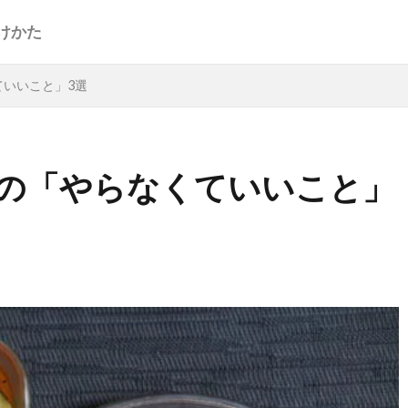
けかた
いいこと」3選
の「やらなくていいこと」